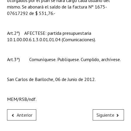
otorgados por el plan se hará cargo cada usuario del
mismo. Se abonará el saldo de la factura Nº 1675-
07617292 de $ 531,76.-
Art.2º) AFECTESE: partida presupuestaria
10.1.00.00.6.1.3.0.01.01.04 (Comunicaciones).
Art.3º) Comuníquese. Publíquese. Cumplido, archívese.
San Carlos de Bariloche, 06 de Junio de 2012.
MEM/RSB/ndf.
Anterior
Siguiente