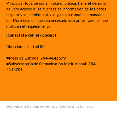
Principios. Toda persona, física o jurídica, tiene el derecho
de libre acceso a las fuentes de información de los actos
legislativos, administrativos y jurisdiccionales emanados
del Municipio, sin que sea necesario indicar las razones que
motivan el requerimiento.
¡Conectate con el Concejo!
Dirección: Libertad 80
■Mesa de Entrada:
294-4143579
■Subsecretaría de Comunicación Institucional:
294-
4144703
Copyright © 2026 Concejo Municipal San Carlos de Bariloche.