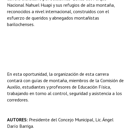
Nacional Nahuel Huapi y sus refugios de alta montaña,
Huéspedes de Honor - Registro
reconocidos a nivel internacional, construidos con el
esfuerzo de queridos y abnegados montañistas
Antiguos Pobladores - Registro
barilochenses.
Reconocimientos - Registro
Bariloche, Municipio intercultural
Entrega de distinciones
REFORMA DE LA CARTA ORGÁNICA
En esta oportunidad, la organización de esta carrera
contará con guías de montaña, miembros de la Comisión de
Auxilio, estudiantes y profesores de Educación Física,
trabajando en torno al control, seguridad y asistencia a los
corredores.
AUTORES:
Presidente del Concejo Municipal, Lic. Ángel
Darío Barriga.