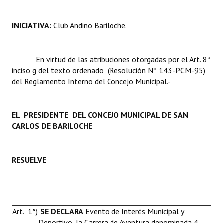
INICIATIVA:
Club Andino Bariloche.
En virtud de las atribuciones otorgadas por el Art. 8ª
inciso g del texto ordenado (Resolución Nº 143-PCM-95)
del Reglamento Interno del Concejo Municipal.-
EL PRESIDENTE DEL CONCEJO MUNICIPAL DE SAN
CARLOS DE BARILOCHE
RESUELVE
Art. 1°)
SE DECLARA
Evento de Interés Municipal y
Deportivo, la Carrera de Aventura denominada 4