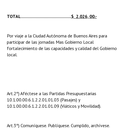
TOTAL............................................
$ 2.026, 00.-
Por viaje a la Ciudad Autónoma de Buenos Aires para
participar de las jornadas Mas Gobierno Local
fortalecimiento de las capacidades y calidad del Gobierno
local.
Art.2º) Aféctese a las Partidas Presupuestarias
10.1.00.00.6.1.2.2.01.01.03 (Pasajes) y
10.1.00.00.6.1.2.2.01.01.09 (Viáticos y Movilidad).
Art.3º) Comuníquese. Publíquese. Cumplido, archívese.