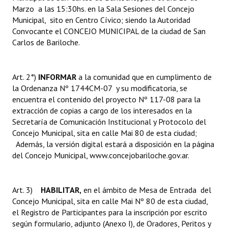
Marzo a las 15:30hs. en la Sala Sesiones del Concejo
Municipal, sito en Centro Cívico; siendo la Autoridad
Convocante el CONCEJO MUNICIPAL de la ciudad de San
Carlos de Bariloche.
Art. 2°)
INFORMAR
a la comunidad que en cumplimento de
la Ordenanza Nº 1744CM-07 y su modificatoria, se
encuentra el contenido del proyecto Nº 117-08 para la
extracción de copias a cargo de los interesados en la
Secretaría de Comunicación Institucional y Protocolo del
Concejo Municipal, sita en calle Mai 80 de esta ciudad;
Además, la versión digital estará a disposición en la página
del Concejo Municipal,
www.concejobariloche.gov.ar
.
Art. 3)
HABILITAR,
en el ámbito de Mesa de Entrada del
Concejo Municipal, sita en calle Mai Nº 80 de esta ciudad,
el Registro de Participantes para la inscripción por escrito
según formulario, adjunto (Anexo I), de Oradores, Peritos y