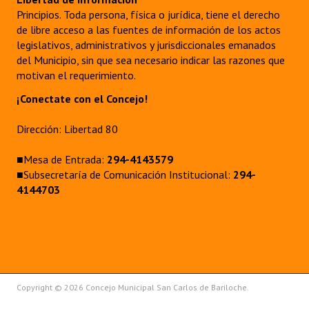
Principios. Toda persona, física o jurídica, tiene el derecho
de libre acceso a las fuentes de información de los actos
legislativos, administrativos y jurisdiccionales emanados
del Municipio, sin que sea necesario indicar las razones que
motivan el requerimiento.
¡Conectate con el Concejo!
Dirección: Libertad 80
■Mesa de Entrada:
294-4143579
■Subsecretaría de Comunicación Institucional:
294-
4144703
Copyright © 2026 Concejo Municipal San Carlos de Bariloche.