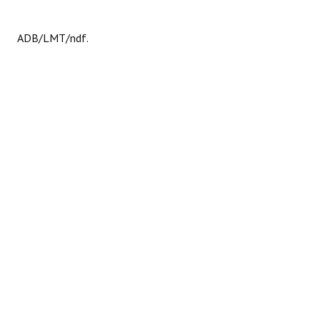
ADB/LMT/ndf.