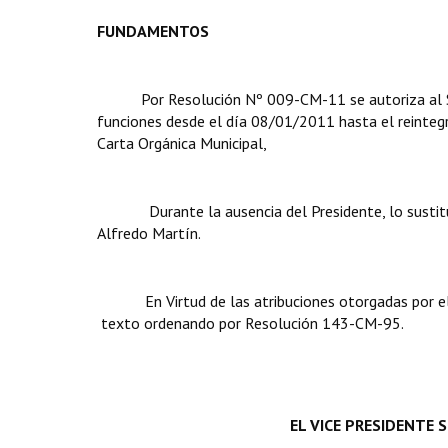
FUNDAMENTOS
Por Resolución Nº 009-CM-11 se autoriza al Sr. 
funciones desde el día 08/01/2011 hasta el reintegr
Carta Orgánica Municipal,
Durante la ausencia del Presidente, lo sustituirá
Alfredo Martín.
En Virtud de las atribuciones otorgadas por el Art
texto ordenando por Resolución 143-CM-95.
EL VICE PRESIDENTE 