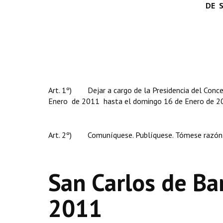
DE S
Art. 1º) Dejar a cargo de la Presidencia del Conce
Enero de 2011 hasta el domingo 16 de Enero de 20
Art. 2º) Comuníquese. Publíquese. Tómese razón. 
San Carlos de Ba
2011