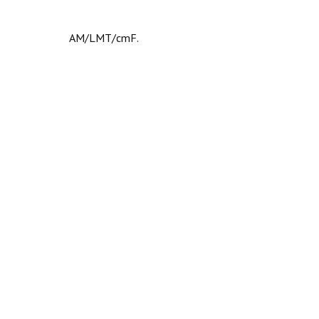
AM/LMT/cmF.