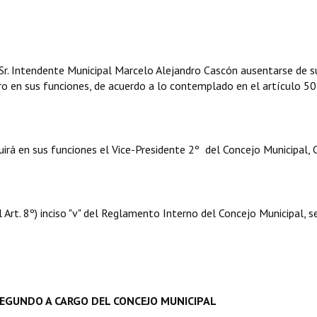
Intendente Municipal Marcelo Alejandro Cascón ausentarse de s
o en sus funciones, de acuerdo a lo contemplado en el artículo 50
 en sus funciones el Vice-Presidente 2º del Concejo Municipal, 
. 8º) inciso "v" del Reglamento Interno del Concejo Municipal, s
SEGUNDO A CARGO DEL CONCEJO MUNICIPAL