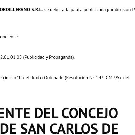
CORDILLERANO S.R.L.
se debe a la pauta publicitaria por difusión P
pondiente.
.2.01.01.05 (Publicidad y Propaganda).
 08º) inciso "f" del Texto Ordenado (Resolución Nº 143-CM-95) del
ENTE DEL CONCEJO
 DE SAN CARLOS DE