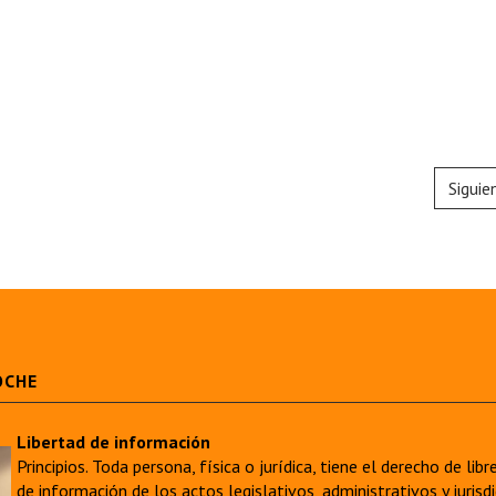
Siguie
OCHE
Libertad de información
Principios. Toda persona, física o jurídica, tiene el derecho de lib
de información de los actos legislativos, administrativos y juri