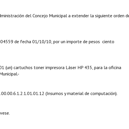
nistración del Concejo Municipal a extender la siguiente orden d
4559 de fecha 01/10/10, por un importe de pesos ciento
1 (un) cartuchos toner impresora Láser HP 435, para la oficina
unicipal.-
00.00.6.1.2.1.01.01.12 (Insumos y material de computación).
vese.