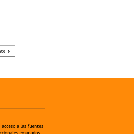
nte
re acceso a las fuentes
sdiccionales emanados