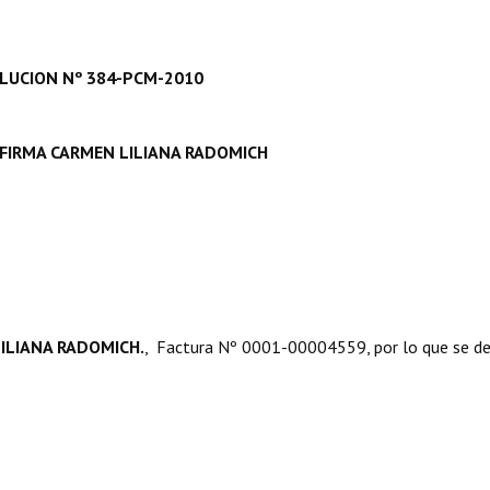
LUCION Nº 384-PCM-2010
IRMA CARMEN LILIANA RADOMICH
ILIANA RADOMICH.
, Factura Nº 0001-00004559, por lo que se d