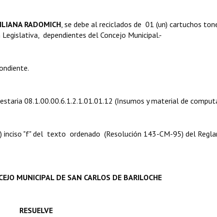
ILIANA RADOMICH
, se debe al reciclados de 01 (un) cartuchos ton
 Legislativa, dependientes del Concejo Municipal.-
ondiente.
uestaria 08.1.00.00.6.1.2.1.01.01.12 (Insumos y material de computa
 8º) inciso "f" del texto ordenado (Resolución 143-CM-95) del Reg
EJO MUNICIPAL DE SAN CARLOS DE BARILOCHE
RESUELVE