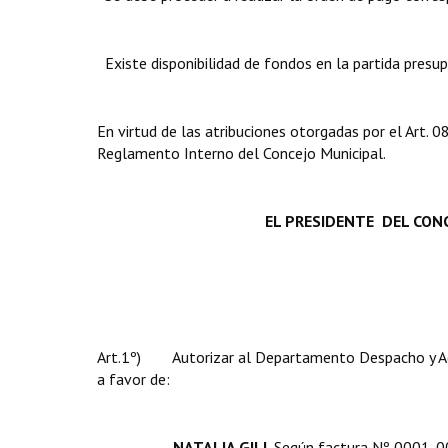
Existe disponibilidad de fondos en la partida presupu
En virtud de las atribuciones otorgadas por el Art. 
Reglamento Interno del Concejo Municipal.
EL PRESIDENTE DEL CONC
Art.1º) Autorizar al Departamento Despacho y Admi
a favor de:
NATALIA GILI
, Según factura Nº 0001-0