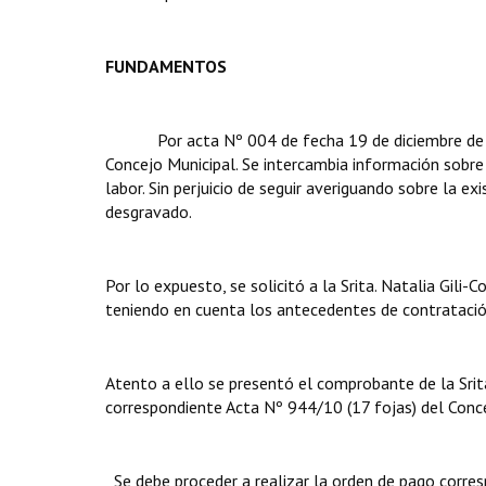
FUNDAMENTOS
Por acta Nº 004 de fecha 19 de diciembre de 2007
Concejo Municipal. Se intercambia información sobre
labor. Sin perjuicio de seguir averiguando sobre la ex
desgravado.
Por lo expuesto, se solicitó a la Srita. Natalia Gili-
teniendo en cuenta los antecedentes de contratación
Atento a ello se presentó el comprobante de la Srita.
correspondiente Acta Nº 944/10 (17 fojas) del Conce
Se debe proceder a realizar la orden de pago corres