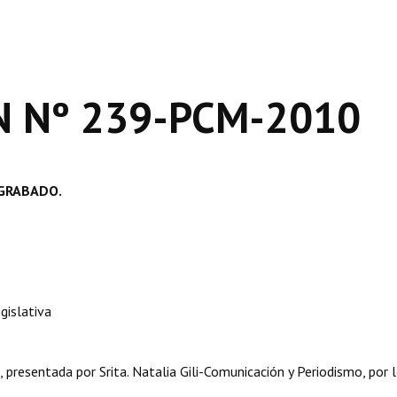
 Nº 239-PCM-2010
E DESGRABADO.
islativa
sentada por Srita. Natalia Gili-Comunicación y Periodismo, por 