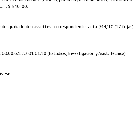
........... $ 340, 00.-
grabado de cassettes correspondiente acta 944/10 (17 fojas)
.00.6.1.2.2.01.01.10 (Estudios, Investigación y Asist. Técnica).
ívese.