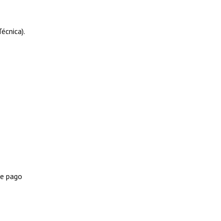
écnica).
de pago