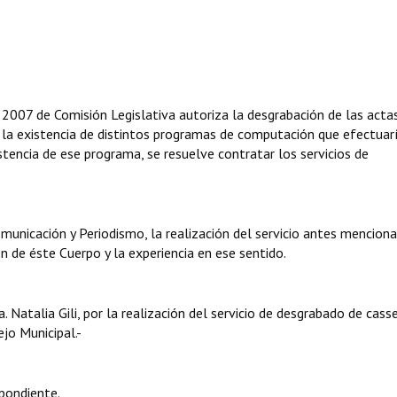
 de Comisión Legislativa autoriza la desgrabación de las actas
 la existencia de distintos programas de computación que efectuar
istencia de ese programa, se resuelve contratar los servicios de
Comunicación y Periodismo, la realización del servicio antes mencion
 de éste Cuerpo y la experiencia en ese sentido.
 Natalia Gili, por la realización del servicio de desgrabado de cass
jo Municipal.-
pondiente.