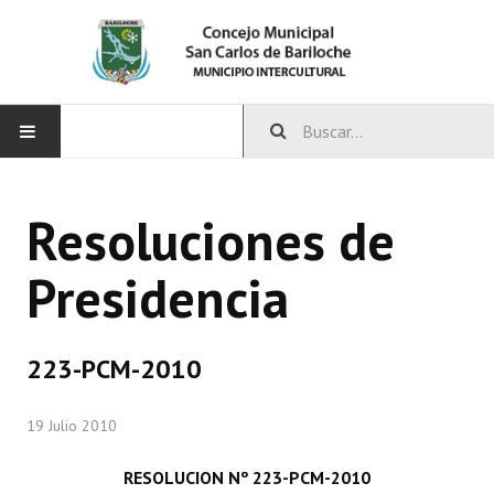
INICIO
Resoluciones de
CONCEJO
Presidencia
Bloques Políticos
Integrantes del Concejo
223-PCM-2010
Comisiones Permanentes
19 Julio 2010
Comisiones Especiales
Concejales Mandato Cumplido
RESOLUCION Nº 223-PCM-2010