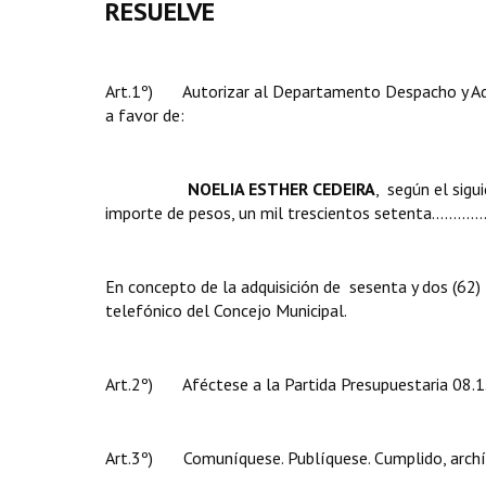
RESUELVE
Art.1º) Autorizar al Departamento Despacho y Admi
a favor de:
NOELIA ESTHER CEDEIRA
,
según el sig
importe de pesos, un mil trescientos setenta............................
En concepto de la adquisición de sesenta y dos (62)
telefónico del Concejo Municipal.
Art.2º) Aféctese a la Partida Presupuestaria 08.1.
Art.3º) Comuníquese. Publíquese. Cumplido, archí