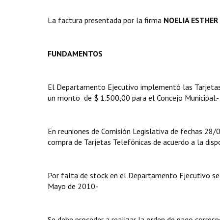
La factura presentada por la firma
NOELIA ESTHER 
FUNDAMENTOS
El Departamento Ejecutivo implementó las Tarjetas 
un monto de $ 1.500,00 para el Concejo Municipal.-
En reuniones de Comisión Legislativa de fechas 28
compra de Tarjetas Telefónicas de acuerdo a la dispo
Por falta de stock en el Departamento Ejecutivo se 
Mayo de 2010.-
Se debe proceder a realizar la orden de pago corresp