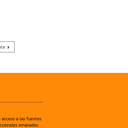
nte
re acceso a las fuentes
sdiccionales emanados