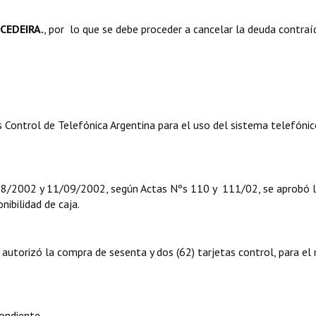
CEDEIRA.
, por lo que se debe proceder a cancelar la deuda contraí
Control de Telefónica Argentina para el uso del sistema telefónic
/08/2002 y 11/09/2002, según Actas Nºs 110 y 111/02, se aprobó 
nibilidad de caja.
autorizó la compra de sesenta y dos (62) tarjetas control, para el
ondiente.