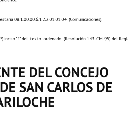
uestaria 08.1.00.00.6.1.2.2.01.01.04 (Comunicaciones).
. 8º) inciso "f" del texto ordenado (Resolución 143-CM-95) del Re
ENTE DEL CONCEJO
 DE SAN CARLOS DE
ARILOCHE