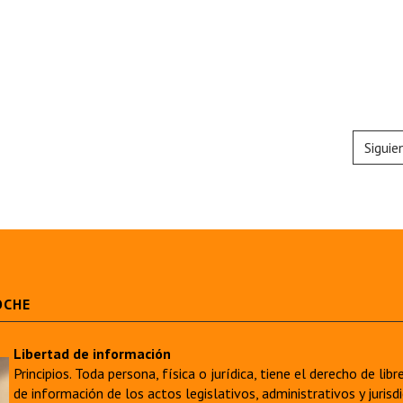
Siguie
OCHE
Libertad de información
Principios. Toda persona, física o jurídica, tiene el derecho de lib
de información de los actos legislativos, administrativos y juri