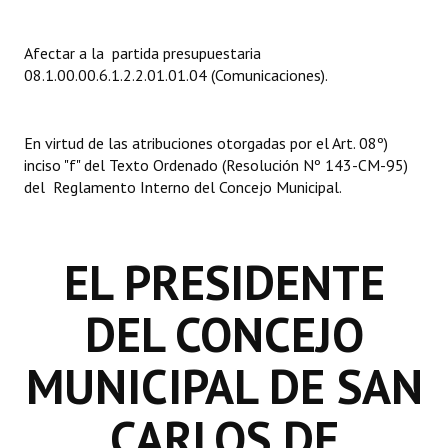
INSTITUCIONAL
Afectar a la partida presupuestaria
Antiguos Pobladores
08.1.00.00.6.1.2.2.01.01.04 (Comunicaciones).
Noticias Destacadas
Registros y Distinciones
En virtud de las atribuciones otorgadas por el Art. 08º)
inciso "f" del Texto Ordenado (Resolución Nº 143-CM-95)
Datos Históricos
del Reglamento Interno del Concejo Municipal.
Premio al Mérito - Registro
EL PRESIDENTE
Audiencias Públicas - Registro
Mujeres que Dejaron Huellas - Registro
DEL CONCEJO
Periodistas Decanos - Registro
MUNICIPAL DE SAN
Ciudadano Ilustre - Registro
CARLOS DE
Banca del Vecino - Registro