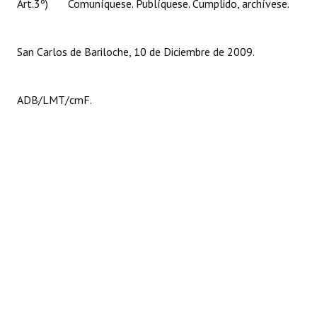
Art.3º) Comuníquese. Publíquese. Cumplido, archívese.
San Carlos de Bariloche, 10 de Diciembre de 2009.
ADB/LMT/cmF.