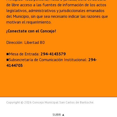
de libre acceso a las fuentes de información de los actos
legislativos, administrativos y jurisdiccionales emanados
del Municipio, sin que sea necesario indicar las razones que
motivan el requerimiento.
¡Conectate con el Concejo!
Dirección: Libertad 80
■Mesa de Entrada:
294-4143579
■Subsecretaría de Comunicación Institucional:
294-
4144703
Copyright © 2026 Concejo Municipal San Carlos de Bariloche.
SUBIR ▲