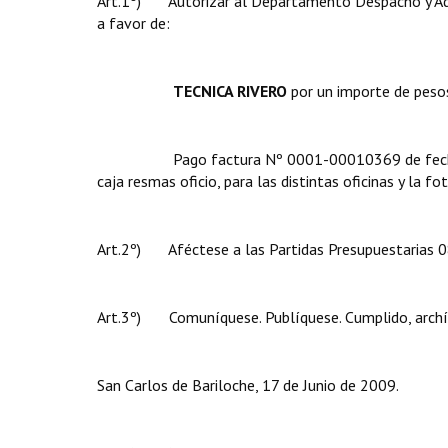
Art.1º) Autorizar al Departamento Despacho y Admi
a favor de:
TECNICA RIVERO
por un importe de pesos, un setecien
Pago factura Nº 0001-00010369 de fechas 17/0
caja resmas oficio, para las distintas oficinas y la f
Art.2º) Aféctese a las Partidas Presupuestarias 08.
Art.3º) Comuníquese. Publíquese. Cumplido, archí
San Carlos de Bariloche, 17 de Junio de 2009.