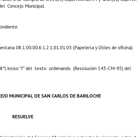
 del Concejo Municipal.
ondiente.
estaria 08.1.00.00.6.1.2.1.01.01.03 (Papelería y Útiles de oficina).
. 8º) inciso "f" del texto ordenando (Resolución 143-CM-95) del
EJO MUNICIPAL DE SAN CARLOS DE BARILOCHE
RESUELVE