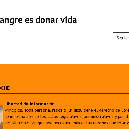
sangre es donar vida
Siguie
OCHE
Libertad de información
Principios. Toda persona, física o jurídica, tiene el derecho de lib
de información de los actos legislativos, administrativos y juri
del Municipio, sin que sea necesario indicar las razones que moti