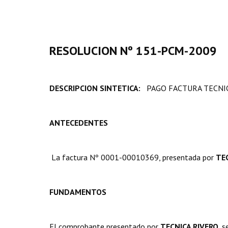
RESOLUCION Nº 151-PCM-2009
DESCRIPCION SINTETICA:
PAGO FACTURA TECNI
ANTECEDENTES
La factura Nº 0001-00010369, presentada por
TE
FUNDAMENTOS
El comprobante presentado por
TECNICA RIVERO
, 