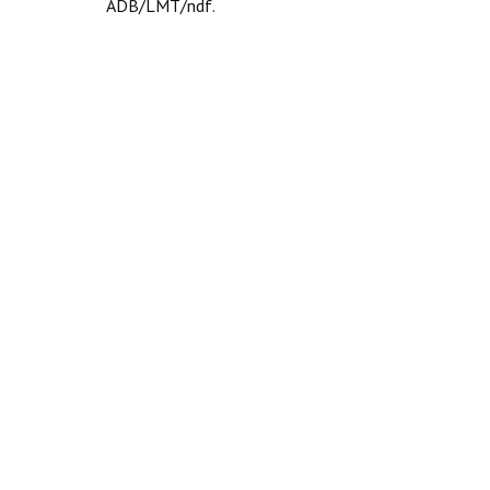
ADB/LMT/ndf.