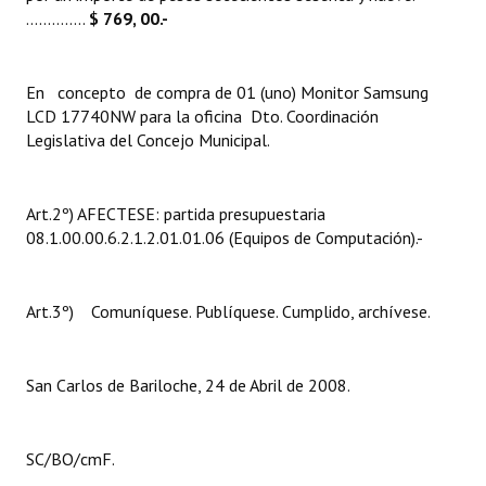
..............
$ 769, 00.-
En concepto de compra de 01 (uno) Monitor Samsung
LCD 17740NW para la oficina Dto. Coordinación
Legislativa del Concejo Municipal.
Art.2º) AFECTESE: partida presupuestaria
08.1.00.00.6.2.1.2.01.01.06 (Equipos de Computación).-
Art.3º) Comuníquese. Publíquese. Cumplido, archívese.
San Carlos de Bariloche, 24 de Abril de 2008.
SC/BO/cmF.