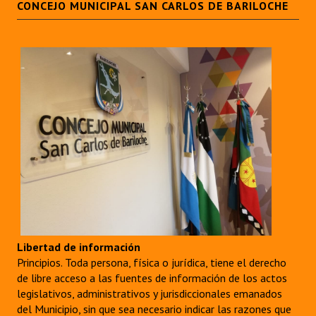
CONCEJO MUNICIPAL SAN CARLOS DE BARILOCHE
Huéspedes de Honor - Registro
Antiguos Pobladores - Registro
Reconocimientos - Registro
Bariloche, Municipio intercultural
Entrega de distinciones
REFORMA DE LA CARTA ORGÁNICA
Libertad de información
Principios. Toda persona, física o jurídica, tiene el derecho
de libre acceso a las fuentes de información de los actos
legislativos, administrativos y jurisdiccionales emanados
del Municipio, sin que sea necesario indicar las razones que