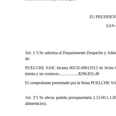
EL PRESIDEN
SAN
Art. 1.º)
Se autoriza al Departamento Despacho y Admini
de:
PUELCHE SAIC factura 00132-00013513 de fecha 09/0
trienta y un centavos…………...$296.831,49
El comprobante presentado por la firma PUELCHE SAIC
Art. 2°) Se afecta partida presupuestaria
2.13.00.1.1.0
alimenticios).