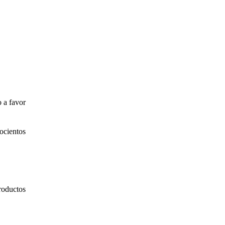
 a favor
ocientos
roductos