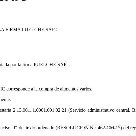
LA FIRMA PUELCHE SAIC
entada por la firma PUELCHE SAIC.
 corresponde a la compra de alimentos varios.
iente.
staria 2.13.00.1.1.0001.001.02.21 (Servicio administrativo central. B
9.º) inciso "f" del texto ordenado (RESOLUCIÓN N.º 462-CM-15) del re