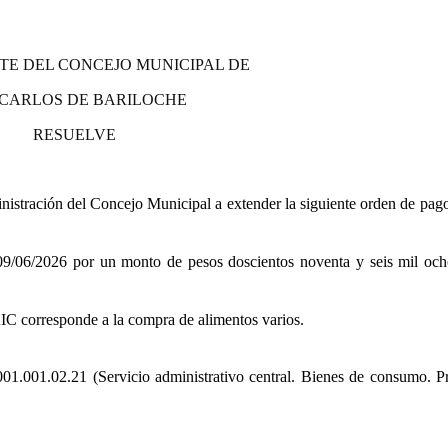
TE DEL CONCEJO MUNICIPAL DE
 CARLOS DE BARILOCHE
RESUELVE
stración del Concejo Municipal a extender la siguiente orden de pago
6/2026 por un monto de pesos doscientos noventa y seis mil och
 corresponde a la compra de alimentos varios.
001.001.02.21 (Servicio administrativo central. Bienes de consumo. P