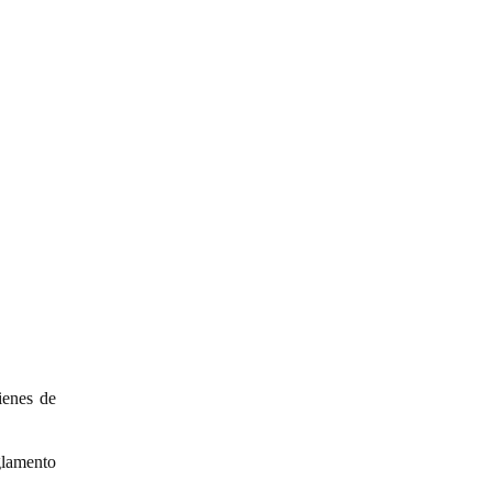
ienes de
glamento