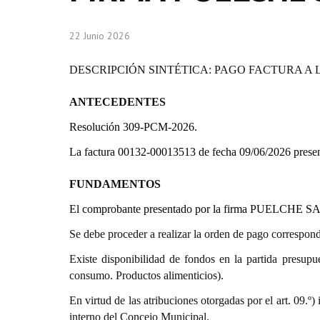
22 Junio 2026
DESCRIPCIÓN SINTÉTICA: PAGO FACTURA A 
ANTECEDENTES
Resolución 309-PCM-2026.
La factura 00132-00013513 de fecha 09/06/2026 pres
FUNDAMENTOS
El comprobante presentado por la firma PUELCHE SAIC
Se debe proceder a realizar la orden de pago correspond
Existe disponibilidad de fondos en la partida presupue
consumo. Productos alimenticios).
En virtud de las atribuciones otorgadas por el art. 0
interno del Concejo Municipal.