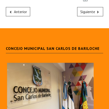
Huéspedes de Honor - Registro
Anterior
Siguiente
Antiguos Pobladores - Registro
Reconocimientos - Registro
Bariloche, Municipio intercultural
Entrega de distinciones
CONCEJO MUNICIPAL SAN CARLOS DE BARILOCHE
REFORMA DE LA CARTA ORGÁNICA