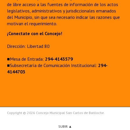
de libre acceso a las fuentes de información de los actos
legislativos, administrativos y jurisdiccionales emanados
del Municipio, sin que sea necesario indicar las razones que
motivan el requerimiento.
¡Conectate con el Concejo!
Dirección: Libertad 80
■Mesa de Entrada:
294-4143579
■Subsecretaría de Comunicación Institucional:
294-
4144703
Copyright © 2026 Concejo Municipal San Carlos de Bariloche.
SUBIR ▲