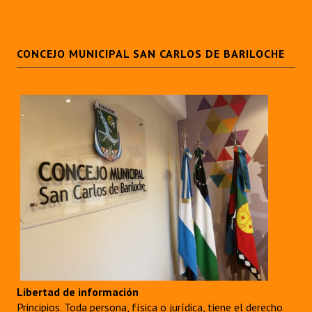
Huéspedes de Honor - Registro
Antiguos Pobladores - Registro
CONCEJO MUNICIPAL SAN CARLOS DE BARILOCHE
Reconocimientos - Registro
Bariloche, Municipio intercultural
Entrega de distinciones
REFORMA DE LA CARTA ORGÁNICA
Libertad de información
Principios. Toda persona, física o jurídica, tiene el derecho