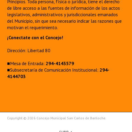
Principios. Toda persona, física o jurídica, tiene el derecho
de libre acceso a las fuentes de información de los actos
legislativos, administrativos y jurisdiccionales emanados
del Municipio, sin que sea necesario indicar las razones que
motivan el requerimiento.
¡Conectate con el Concejo!
Dirección: Libertad 80
■Mesa de Entrada:
294-4143579
■Subsecretaría de Comunicación Institucional:
294-
4144703
Copyright © 2026 Concejo Municipal San Carlos de Bariloche.
SUBIR ▲