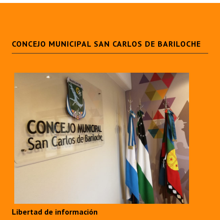
Huéspedes de Honor - Registro
Antiguos Pobladores - Registro
CONCEJO MUNICIPAL SAN CARLOS DE BARILOCHE
Reconocimientos - Registro
Bariloche, Municipio intercultural
Entrega de distinciones
REFORMA DE LA CARTA ORGÁNICA
Libertad de información