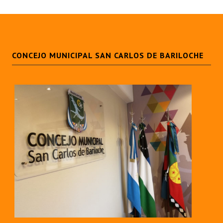
Huéspedes de Honor - Registro
Antiguos Pobladores - Registro
Reconocimientos - Registro
CONCEJO MUNICIPAL SAN CARLOS DE BARILOCHE
Bariloche, Municipio intercultural
Entrega de distinciones
REFORMA DE LA CARTA ORGÁNICA