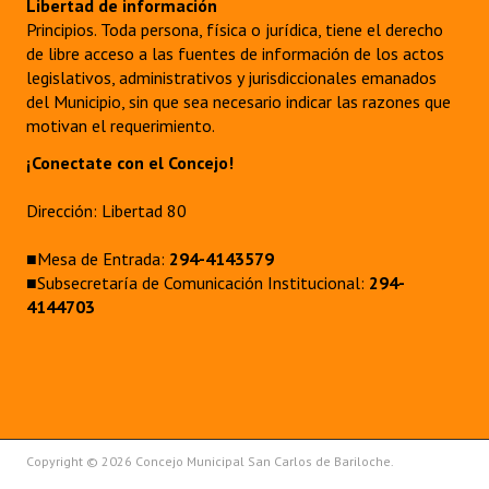
Libertad de información
Principios. Toda persona, física o jurídica, tiene el derecho
de libre acceso a las fuentes de información de los actos
legislativos, administrativos y jurisdiccionales emanados
del Municipio, sin que sea necesario indicar las razones que
motivan el requerimiento.
¡Conectate con el Concejo!
Dirección: Libertad 80
■Mesa de Entrada:
294-4143579
■Subsecretaría de Comunicación Institucional:
294-
4144703
Copyright © 2026 Concejo Municipal San Carlos de Bariloche.