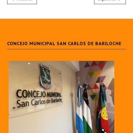
Huéspedes de Honor - Registro
Antiguos Pobladores - Registro
Reconocimientos - Registro
Bariloche, Municipio intercultural
CONCEJO MUNICIPAL SAN CARLOS DE BARILOCHE
Entrega de distinciones
REFORMA DE LA CARTA ORGÁNICA