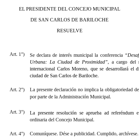
EL PRESIDENTE DEL CONCEJO MUNICIPAL
DE SAN CARLOS DE BARILOCHE
RESUELVE
Art. 1°)
Se declara de interés municipal la conferencia
“Desafí
Urbana: La Ciudad de Proximidad”
, a cargo del 
internacional Carlos Moreno, que se desarrollará el 
ciudad de San Carlos de Bariloche.
Art. 2°)
La presente declaración no implica la obligatoriedad de
por parte de la Administración Municipal.
Art. 3°)
La presente resolución se aprueba ad referéndum e
ordinaria del Concejo Municipal.
Art. 4°)
Comuníquese. Dése a publicidad. Cumplido, archívese.