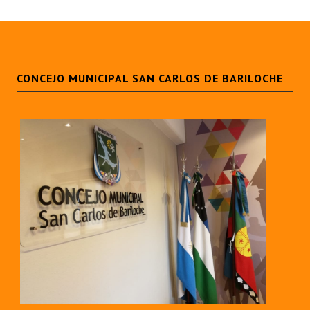
Huéspedes de Honor - Registro
Antiguos Pobladores - Registro
Reconocimientos - Registro
CONCEJO MUNICIPAL SAN CARLOS DE BARILOCHE
Bariloche, Municipio intercultural
Entrega de distinciones
REFORMA DE LA CARTA ORGÁNICA