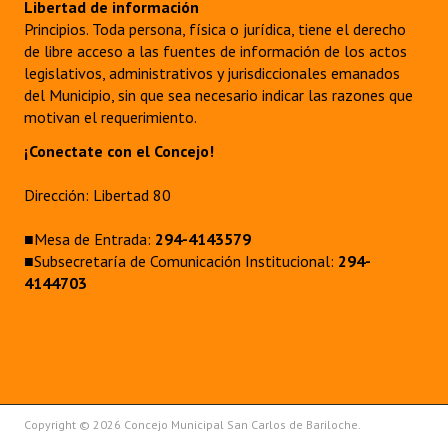
Libertad de información
Principios. Toda persona, física o jurídica, tiene el derecho
de libre acceso a las fuentes de información de los actos
legislativos, administrativos y jurisdiccionales emanados
del Municipio, sin que sea necesario indicar las razones que
motivan el requerimiento.
¡Conectate con el Concejo!
Dirección: Libertad 80
■Mesa de Entrada:
294-4143579
■Subsecretaría de Comunicación Institucional:
294-
4144703
Copyright © 2026 Concejo Municipal San Carlos de Bariloche.