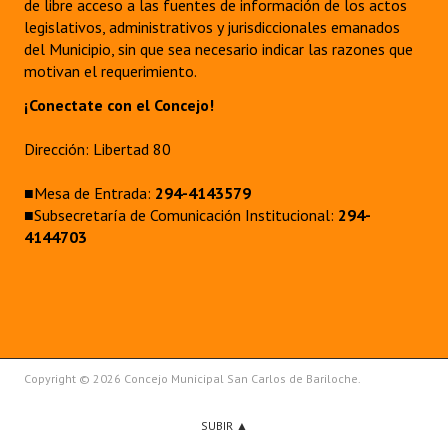
de libre acceso a las fuentes de información de los actos
legislativos, administrativos y jurisdiccionales emanados
del Municipio, sin que sea necesario indicar las razones que
motivan el requerimiento.
¡Conectate con el Concejo!
Dirección: Libertad 80
■Mesa de Entrada:
294-4143579
■Subsecretaría de Comunicación Institucional:
294-
4144703
Copyright © 2026 Concejo Municipal San Carlos de Bariloche.
SUBIR ▲