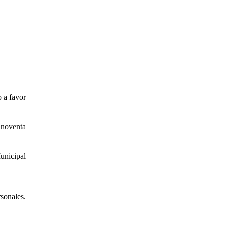
 a favor
noventa
unicipal
sonales.