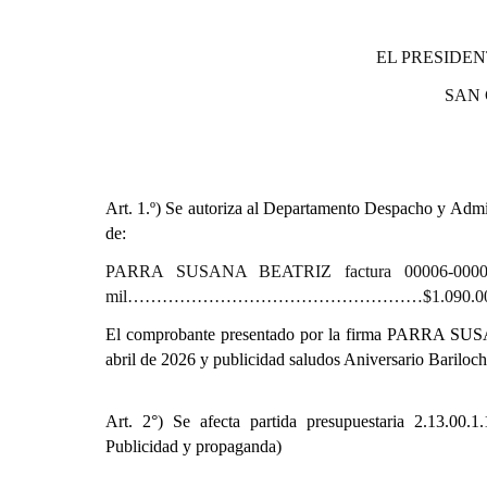
EL PRESIDEN
SAN
Art. 1.º)
Se autoriza al Departamento Despacho y Admini
de:
PARRA SUSANA BEATRIZ factura 00006-000000
mil……………………………………………$1.090.000
El comprobante presentado por la firma PARRA SUSA
abril de 2026 y publicidad saludos Aniversario Bariloc
Art. 2°) Se afecta partida presupuestaria
2.13.00.1.
Publicidad y propaganda)