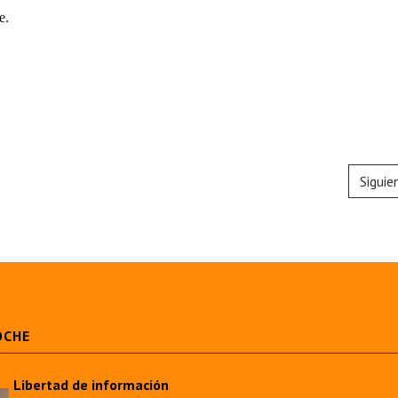
e.
Siguie
OCHE
Libertad de información