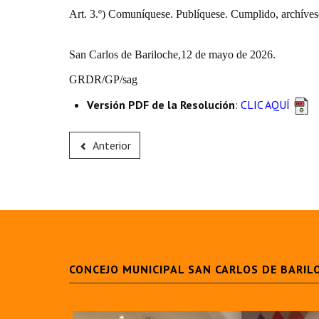
Art. 3.º) Comuníquese. Publíquese. Cumplido, archíves
San Carlos de Bariloche,12 de mayo de 2026.
GRDR/GP/sag
Versión PDF de la Resolución
:
CLIC AQUÍ
Anterior
CONCEJO MUNICIPAL SAN CARLOS DE BARIL