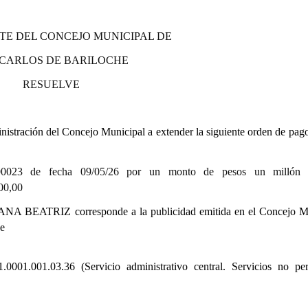
TE DEL CONCEJO MUNICIPAL DE
 CARLOS DE BARILOCHE
RESUELVE
stración del Concejo Municipal a extender la siguiente orden de pago
23 de fecha 09/05/26 por un monto de pesos un millón 
,00
NA BEATRIZ corresponde a la publicidad emitida en el Concejo M
he
1.0001.001.03.36 (Servicio administrativo central. Servicios no per