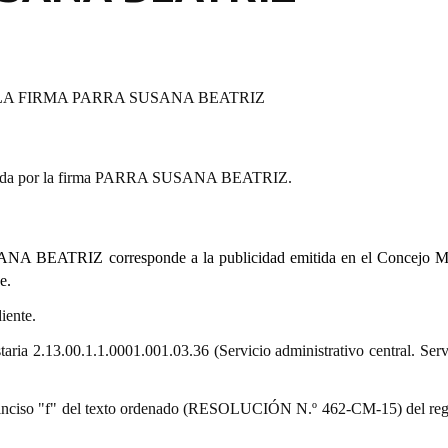
LA FIRMA PARRA SUSANA BEATRIZ
entada por la firma PARRA SUSANA BEATRIZ.
NA BEATRIZ corresponde a la publicidad emitida en el Concejo M
e.
iente.
taria 2.13.00.1.1.0001.001.03.36 (Servicio administrativo central. Ser
9.º) inciso "f" del texto ordenado (RESOLUCIÓN N.º 462-CM-15) del re