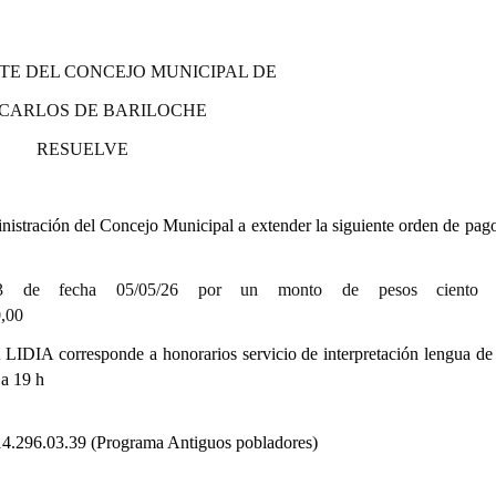
TE DEL CONCEJO MUNICIPAL DE
 CARLOS DE BARILOCHE
RESUELVE
stración del Concejo Municipal a extender la siguiente orden de pago
3 de fecha 05/05/26 por un monto de pesos ciento o
00
IDIA corresponde a honorarios servicio de interpretación lengua de
 a 19 h
14.296.03.39 (Programa Antiguos pobladores)