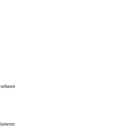
 señasen
glamento