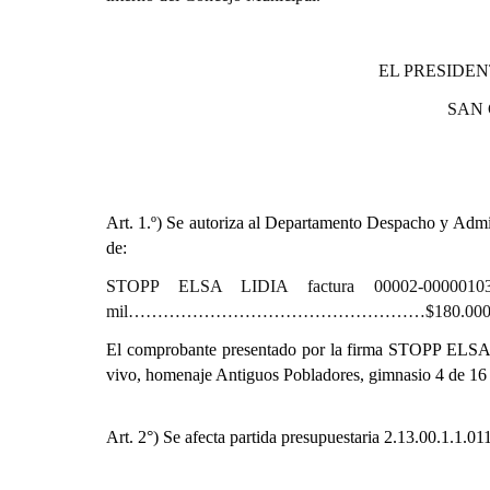
EL PRESIDEN
SAN
Art. 1.º)
Se autoriza al Departamento Despacho y Admini
de:
STOPP ELSA LIDIA factura 00002-0000010
mil……………………………………………$180.000,
El comprobante presentado por la firma STOPP ELSA L
vivo, homenaje Antiguos Pobladores, gimnasio 4 de 16
Art. 2°) Se afecta partida presupuestaria
2.13.00.1.1.01