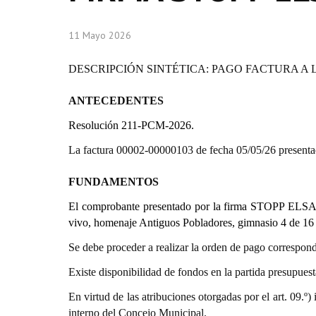
11 Mayo 2026
DESCRIPCIÓN SINTÉTICA: PAGO FACTURA A L
ANTECEDENTES
Resolución 211-PCM-2026.
La factura 00002-00000103 de fecha 05/05/26 presen
FUNDAMENTOS
El comprobante presentado por la firma STOPP ELSA L
vivo, homenaje Antiguos Pobladores, gimnasio 4 de 16 
Se debe proceder a realizar la orden de pago correspond
Existe disponibilidad de fondos en la partida presupue
En virtud de las atribuciones otorgadas por el art. 0
interno del Concejo Municipal.