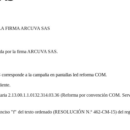
LA FIRMA ARCUVA SAS
tada por la firma ARCUVA SAS.
corresponde a la campaña en pantallas led reforma COM.
iente.
estaria 2.13.00.1.1.0132.314.03.36 (Reforma por convención COM. Serv
9.º) inciso "f" del texto ordenado (RESOLUCIÓN N.º 462-CM-15) del re