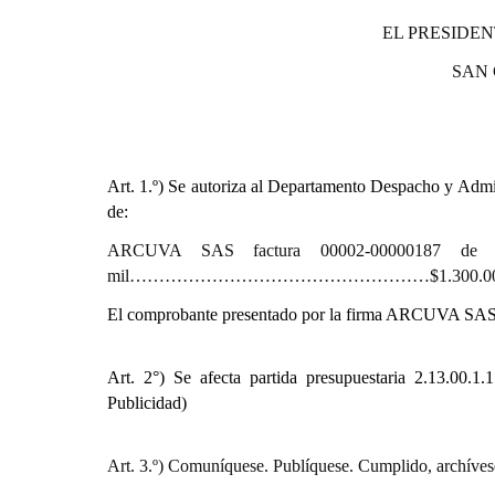
EL PRESIDEN
SAN
Art. 1.º)
Se autoriza al Departamento Despacho y Admini
de:
ARCUVA SAS factura 00002-00000187 de fe
mil……………………………………………$1.300.000
El comprobante presentado por la firma ARCUVA SAS 
Art. 2°) Se afecta partida presupuestaria
2.13.00.1.
Publicidad)
Art. 3.º) Comuníquese. Publíquese. Cumplido, archíves