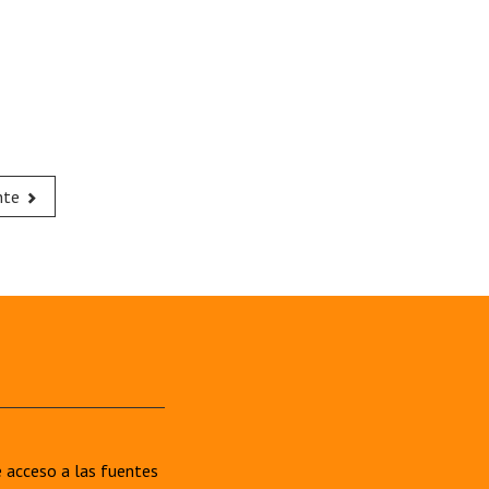
nte
re acceso a las fuentes