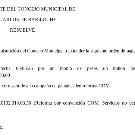
TE DEL CONCEJO MUNICIPAL DE
 CARLOS DE BARILOCHE
RESUELVE
stración del Concejo Municipal a extender la siguiente orden de pago
cha 05/05/26 por un monto de pesos un millon tresc
,00
corresponde a la campaña en pantallas led reforma COM.
1.0132.314.03.36 (Reforma por convención COM. Servicios no per
e.