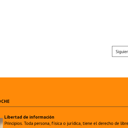
Siguie
OCHE
Libertad de información
Principios. Toda persona, física o jurídica, tiene el derecho de lib