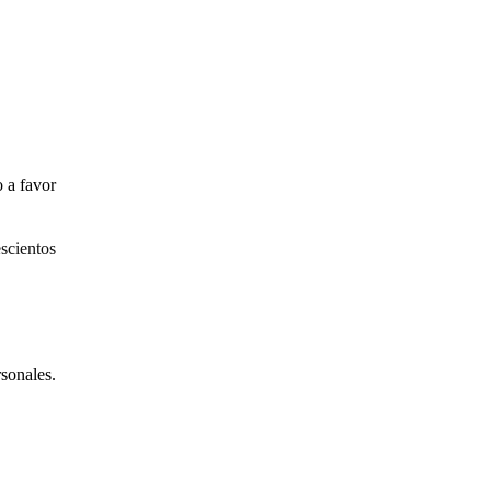
 a favor
ientos
sonales.