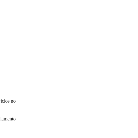
icios no
glamento