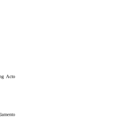
ng Acto
glamento