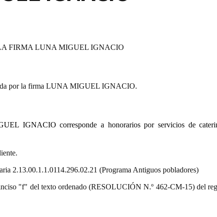
LA FIRMA LUNA MIGUEL IGNACIO
entada por la firma LUNA MIGUEL IGNACIO.
UEL IGNACIO corresponde a honorarios por servicios de cateri
iente.
staria 2.13.00.1.1.0114.296.02.21 (Programa Antiguos pobladores)
9.º) inciso "f" del texto ordenado (RESOLUCIÓN N.º 462-CM-15) del re