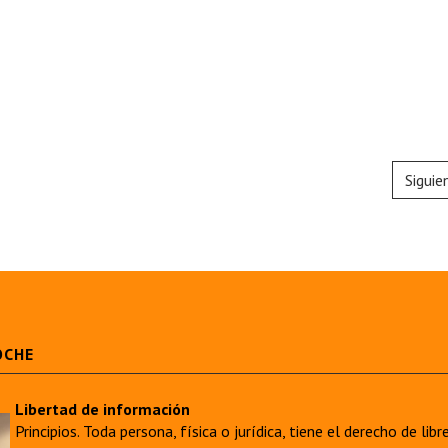
Siguie
OCHE
Libertad de información
Principios. Toda persona, física o jurídica, tiene el derecho de lib