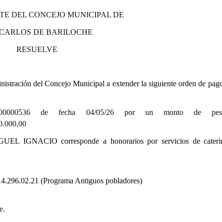
TE DEL CONCEJO MUNICIPAL DE
 CARLOS DE BARILOCHE
RESUELVE
stración del Concejo Municipal a extender la siguiente orden de pago
0000536 de fecha 04/05/26 por un monto de pe
00,00
UEL IGNACIO corresponde a honorarios por servicios de cateri
14.296.02.21 (Programa Antiguos pobladores)
e.