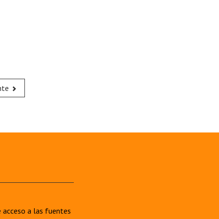
nte
re acceso a las fuentes