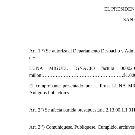
EL PRESIDEN
SAN
Art. 1.º)
Se autoriza al Departamento Despacho y Admini
de:
LUNA MIGUEL IGNACIO factura 00002-0
millon……………………………………………$1.000.0
El comprobante presentado por la firma LUNA MIG
Antiguos Pobladores.
Art. 2°) Se afecta partida presupuestaria
2.13.00.1.1.01
Art. 3.º) Comuníquese. Publíquese. Cumplido, archíves