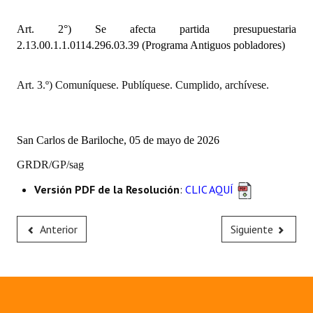
INSTITUCIONAL
Art. 2°) Se afecta partida presupuestaria
Antiguos Pobladores
2.13.00.1.1.0114.296.03.39 (Programa Antiguos pobladores)
Noticias Destacadas
Art. 3.º) Comuníquese. Publíquese. Cumplido, archívese.
Registros y Distinciones
Datos Históricos
San Carlos de Bariloche, 05 de mayo de 2026
Premio al Mérito - Registro
GRDR/GP/sag
Audiencias Públicas - Registro
Versión PDF de la Resolución
:
CLIC AQUÍ
Mujeres que Dejaron Huellas - Registro
Anterior
Siguiente
Periodistas Decanos - Registro
Ciudadano Ilustre - Registro
Banca del Vecino - Registro