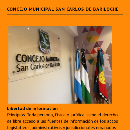
Huéspedes de Honor - Registro
CONCEJO MUNICIPAL SAN CARLOS DE BARILOCHE
Antiguos Pobladores - Registro
Reconocimientos - Registro
Bariloche, Municipio intercultural
Entrega de distinciones
REFORMA DE LA CARTA ORGÁNICA
Libertad de información
Principios. Toda persona, física o jurídica, tiene el derecho
de libre acceso a las fuentes de información de los actos
legislativos, administrativos y jurisdiccionales emanados