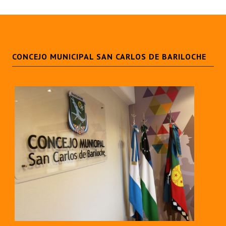
Huéspedes de Honor - Registro
Antiguos Pobladores - Registro
Reconocimientos - Registro
CONCEJO MUNICIPAL SAN CARLOS DE BARILOCHE
Bariloche, Municipio intercultural
Entrega de distinciones
REFORMA DE LA CARTA ORGÁNICA