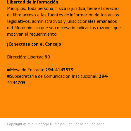
Libertad de información
Principios. Toda persona, física o jurídica, tiene el derecho
de libre acceso a las fuentes de información de los actos
legislativos, administrativos y jurisdiccionales emanados
del Municipio, sin que sea necesario indicar las razones que
motivan el requerimiento.
¡Conectate con el Concejo!
Dirección: Libertad 80
■Mesa de Entrada:
294-4143579
■Subsecretaría de Comunicación Institucional:
294-
4144703
Copyright © 2026 Concejo Municipal San Carlos de Bariloche.