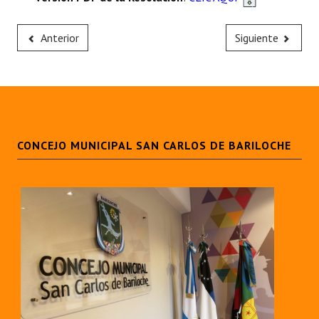
Huéspedes de Honor - Registro
Anterior
Siguiente
Antiguos Pobladores - Registro
Reconocimientos - Registro
Bariloche, Municipio intercultural
Entrega de distinciones
CONCEJO MUNICIPAL SAN CARLOS DE BARILOCHE
REFORMA DE LA CARTA ORGÁNICA