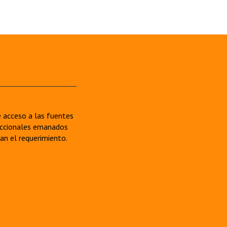
re acceso a las fuentes
sdiccionales emanados
van el requerimiento.