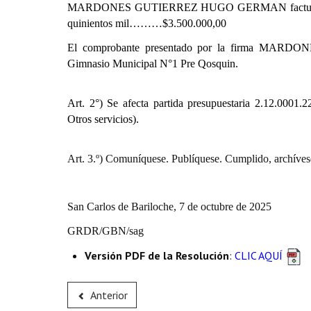
MARDONES GUTIERREZ HUGO GERMAN
factu
quinientos mil………$3.500.000,00
El comprobante presentado por la firma
MARDONES
Gimnasio Municipal N°1 Pre Qosquin.
Art. 2°) Se afecta partida presupuestaria
2.12.0001.22
Otros servicios).
Art. 3.º) Comuníquese. Publíquese. Cumplido, archíves
San Carlos de Bariloche, 7 de octubre de 2025
GRDR/GBN/sag
Versión PDF de la Resolución
:
CLIC AQUÍ
Anterior