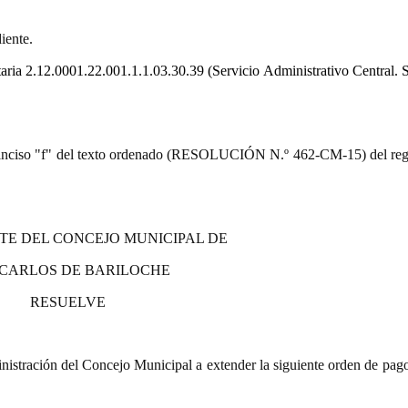
iente.
taria
2.12.0001.22.001.1.1.03.30.39
(Servicio Administrativo Central. S
9.º) inciso "f" del texto ordenado (RESOLUCIÓN N.º 462-CM-15) del re
TE DEL CONCEJO MUNICIPAL DE
 CARLOS DE BARILOCHE
RESUELVE
istración del Concejo Municipal a extender la siguiente orden de pago