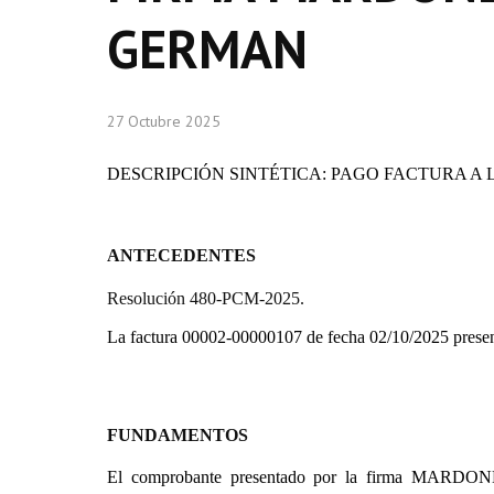
GERMAN
27 Octubre 2025
DESCRIPCIÓN SINTÉTICA: PAGO FACTURA 
ANTECEDENTES
Resolución 480-PCM-2025.
La factura 00002-00000107 de fecha 02/10/2025
FUNDAMENTOS
El comprobante presentado por la firma
MARDONES