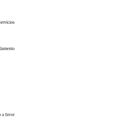
ervicios
glamento
 a favor