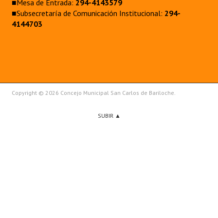
■Mesa de Entrada:
294-4143579
■Subsecretaría de Comunicación Institucional:
294-
4144703
Copyright © 2026 Concejo Municipal San Carlos de Bariloche.
SUBIR ▲