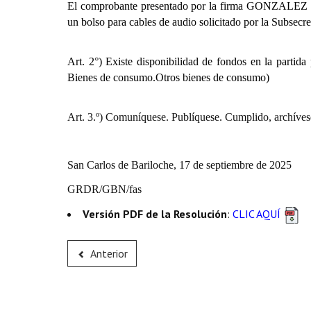
El comprobante presentado por la firma GONZALEZ L
un bolso para cables de audio solicitado por la Subsecr
Art. 2°)
Existe disponibilidad de fondos en la partida
Bienes de consumo.Otros bienes de consumo)
Art. 3.º) Comuníquese. Publíquese. Cumplido, archíves
San Carlos de Bariloche, 17 de septiembre de 2025
GRDR/GBN/fas
Versión PDF de la Resolución
:
CLIC AQUÍ
Anterior