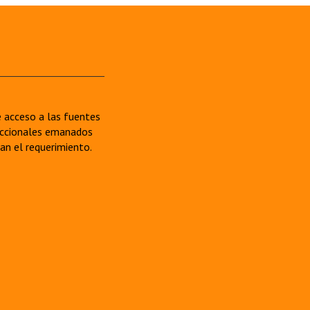
re acceso a las fuentes
sdiccionales emanados
van el requerimiento.