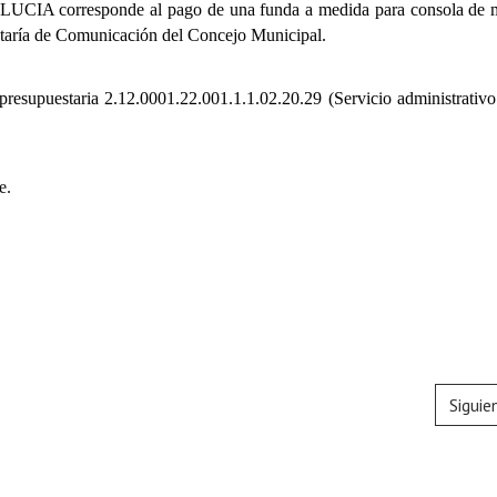
UCIA corresponde al pago de una funda a medida para consola de 
etaría de Comunicación del
Concejo Municipal.
 presupuestaria
2.12.0001.22.001.1.1.02.20.29 (Servicio administrativo 
e.
Siguie