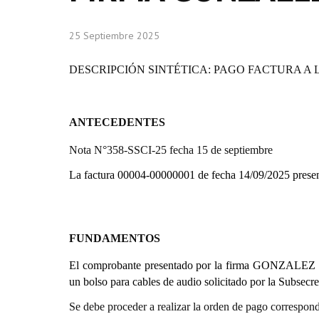
25 Septiembre 2025
DESCRIPCIÓN SINTÉTICA: PAGO FACTURA A 
ANTECEDENTES
Nota N°358-SSCI-25 fecha 15 de septiembre
La factura 00004-00000001 de fecha 14/09/2025 pre
FUNDAMENTOS
El comprobante presentado por la firma GONZALEZ L
un bolso para cables de audio solicitado por la Subsecr
Se debe proceder a realizar la orden de pago correspond