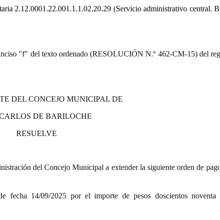
taria
2.12.0001.22.001.1.1.02.20.29 (Servicio administrativo central. B
9.º) inciso "f" del texto ordenado (RESOLUCIÓN N.º 462-CM-15) del re
TE DEL CONCEJO MUNICIPAL DE
 CARLOS DE BARILOCHE
RESUELVE
istración del Concejo Municipal a extender la siguiente orden de pago
echa 14/09/2025 por el importe de pesos doscientos noventa 