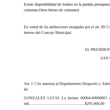
Existe disponibilidad de fondos en la partida presupues
consumo.Otros bienes de consumo)
En virtud de las atribuciones otorgadas por el art. 0
interno del Concejo Municipal.
EL PRESIDEN
SAN
Art. 1.º) Se autoriza al Departamento Despacho y Admin
de:
GONZALEZ LUCIA La factura 00004-00000001 de f
mil…………………………………….$295.000,00