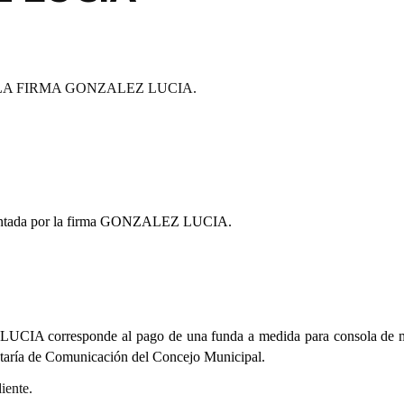
LA FIRMA GONZALEZ LUCIA.
sentada por la firma GONZALEZ LUCIA.
UCIA corresponde al pago de una funda a medida para consola de 
etaría de Comunicación del
Concejo Municipal.
iente.