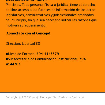
Principios. Toda persona, física o jurídica, tiene el derecho
de libre acceso a las fuentes de información de los actos
legislativos, administrativos y jurisdiccionales emanados
del Municipio, sin que sea necesario indicar las razones que
motivan el requerimiento.
¡Conectate con el Concejo!
Dirección: Libertad 80
■Mesa de Entrada:
294-4143579
■Subsecretaría de Comunicación Institucional:
294-
4144703
Copyright © 2026 Concejo Municipal San Carlos de Bariloche.