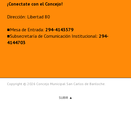
¡Conectate con el Concejo!
Dirección: Libertad 80
■Mesa de Entrada:
294-4143579
■Subsecretaría de Comunicación Institucional:
294-
4144703
Copyright © 2026 Concejo Municipal San Carlos de Bariloche.
SUBIR ▲