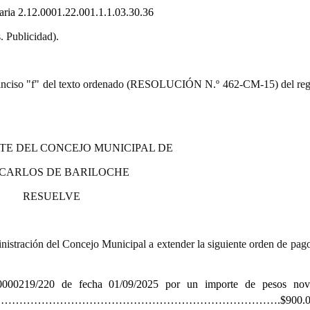
taria
2.12.0001.22.001.1.1.03.30.36
. Publicidad).
9.º) inciso "f" del texto ordenado (RESOLUCIÓN N.º 462-CM-15) del re
TE DEL CONCEJO MUNICIPAL DE
 CARLOS DE BARILOCHE
RESUELVE
istración del Concejo Municipal a extender la siguiente orden de pago
00000219/220 de fecha 01/09/2025
por un importe de pesos nove
………………………………………………………………….$900.000