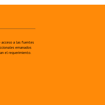
re acceso a las fuentes
sdiccionales emanados
van el requerimiento.