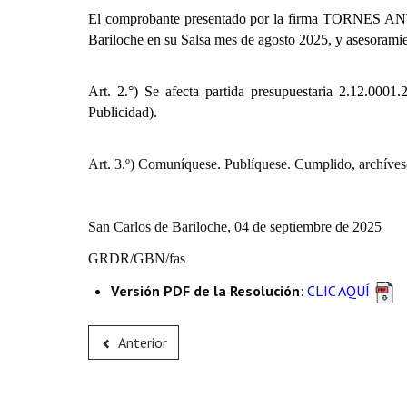
El comprobante presentado por la firma
TORNES A
Bariloche en su Salsa mes de agosto 2025, y asesoramie
Art. 2.°) Se afecta partida presupuestaria
2.12.0001.22
Publicidad).
Art. 3.º) Comuníquese. Publíquese. Cumplido, archíves
San Carlos de Bariloche, 04 de septiembre de 2025
GRDR/GBN/fas
Versión PDF de la Resolución
:
CLIC AQUÍ
Anterior