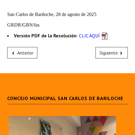
Huéspedes de Honor - Registro
San Carlos de Bariloche, 28 de agosto de 2025
Antiguos Pobladores - Registro
GRDR/GBN/fas
Reconocimientos - Registro
Versión PDF de la Resolución
:
CLIC AQUÍ
Bariloche, Municipio intercultural
Anterior
Siguiente
Entrega de distinciones
REFORMA DE LA CARTA ORGÁNICA
CONCEJO MUNICIPAL SAN CARLOS DE BARILOCHE