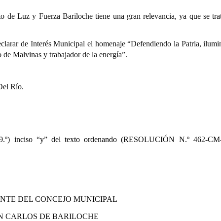
o de Luz y Fuerza Bariloche tiene una gran relevancia, ya que se tra
clarar de Interés Municipal el homenaje “Defendiendo la Patria, ilumi
de Malvinas y trabajador de la energía”.
Del Río.
09.º) inciso “y” del texto ordenando (RESOLUCIÓN N.º 462-CM-
ENTE DEL CONCEJO MUNICIPAL
N CARLOS DE BARILOCHE