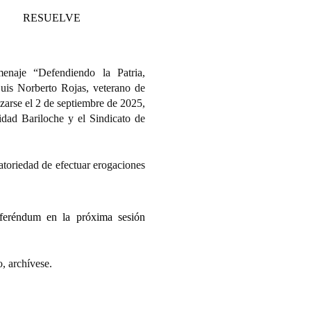
RESUELVE
enaje “Defendiendo la Patria,
uis Norberto Rojas, veterano de
izarse el 2 de septiembre de 2025,
idad Bariloche y el Sindicato de
atoriedad de efectuar erogaciones
eferéndum en la próxima sesión
, archívese.