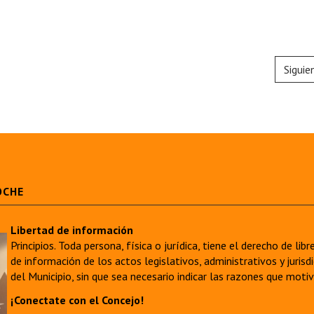
Siguie
OCHE
Libertad de información
Principios. Toda persona, física o jurídica, tiene el derecho de lib
de información de los actos legislativos, administrativos y juri
del Municipio, sin que sea necesario indicar las razones que moti
¡Conectate con el Concejo!