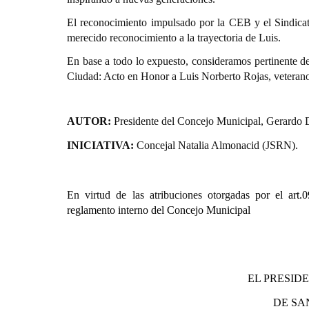
El reconocimiento impulsado por la CEB y el Sindicat
merecido reconocimiento a la trayectoria de Luis.
En base a todo lo expuesto, consideramos pertinente de
Ciudad: Acto en Honor a Luis Norberto Rojas, veterano 
AUTOR:
Presidente del Concejo Municipal, Gerardo 
INICIATIVA:
Concejal Natalia Almonacid (JSRN).
En virtud de las atribuciones otorgadas
por el art.
reglamento interno del Concejo Municipal
EL PRESID
DE SA