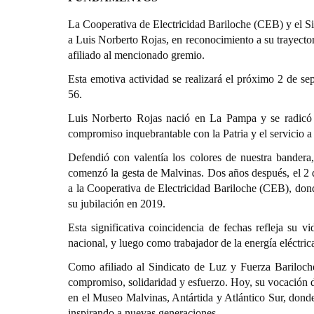
La Cooperativa de Electricidad Bariloche (CEB) y el S
a Luis Norberto Rojas, en reconocimiento a su trayecto
afiliado al mencionado gremio.
Esta emotiva actividad se realizará el próximo 2 de s
56.
Luis Norberto Rojas nació en La Pampa y se radicó
compromiso inquebrantable con la Patria y el servicio a
Defendió con valentía los colores de nuestra bandera
comenzó la gesta de Malvinas. Dos años después, el 2 d
a la Cooperativa de Electricidad Bariloche (CEB), don
su jubilación en 2019.
Esta significativa coincidencia de fechas refleja su
nacional, y luego como trabajador de la energía eléctri
Como afiliado al Sindicato de Luz y Fuerza Bariloche
compromiso, solidaridad y esfuerzo. Hoy, su vocación d
en el Museo Malvinas, Antártida y Atlántico Sur, dond
inspirando a nuevas generaciones.