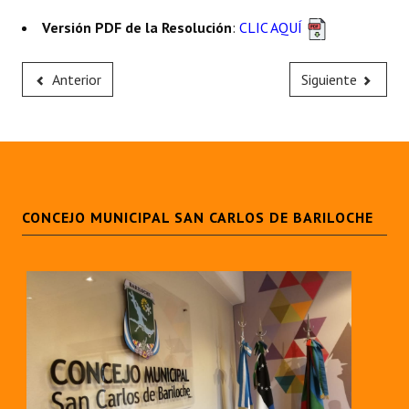
Huéspedes de Honor - Registro
Versión PDF de la Resolución
:
CLIC AQUÍ
Antiguos Pobladores - Registro
Anterior
Siguiente
Reconocimientos - Registro
Bariloche, Municipio intercultural
Entrega de distinciones
REFORMA DE LA CARTA ORGÁNICA
CONCEJO MUNICIPAL SAN CARLOS DE BARILOCHE