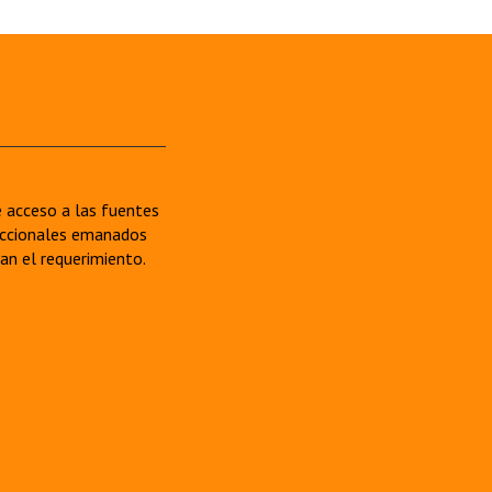
re acceso a las fuentes
sdiccionales emanados
van el requerimiento.