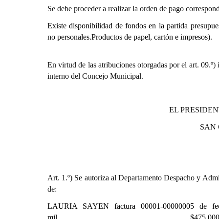
Se debe proceder a realizar la orden de pago correspond
Existe disponibilidad de fondos en la partida presupue
no personales.Productos de papel, cartón e impresos).
En virtud de las atribuciones otorgadas por el art. 0
interno del Concejo Municipal.
EL PRESIDEN
SAN
Art. 1.º) Se autoriza al Departamento Despacho y Admin
de:
LAURIA SAYEN factura
00001-00000005 de fe
mil……………………………………...…….$475.000,