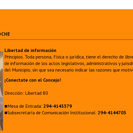
OCHE
Libertad de información
Principios. Toda persona, física o jurídica, tiene el derecho de lib
de información de los actos legislativos, administrativos y juri
del Municipio, sin que sea necesario indicar las razones que moti
¡Conectate con el Concejo!
Dirección: Libertad 80
■Mesa de Entrada:
294-4143579
■Subsecretaría de Comunicación Institucional:
294-4144703