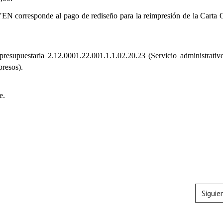
 corresponde al pago de rediseño para la reimpresión de la Carta 
presupuestaria 2.12.0001.22.001.1.1.02.20.23 (Servicio administrativo
presos).
e.
Siguie