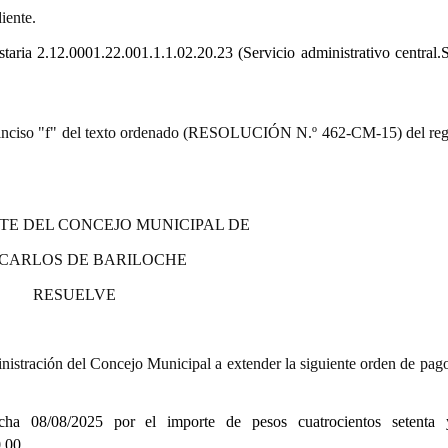
iente.
staria 2.12.0001.22.001.1.1.02.20.23 (Servicio administrativo central.S
9.º) inciso "f" del texto ordenado (RESOLUCIÓN N.º 462-CM-15) del re
TE DEL CONCEJO MUNICIPAL DE
 CARLOS DE BARILOCHE
RESUELVE
istración del Concejo Municipal a extender la siguiente orden de pago
cha 08/08/2025
por el importe de pesos cuatrocientos setenta 
00.