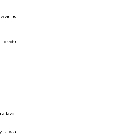
ervicios
glamento
 a favor
y cinco