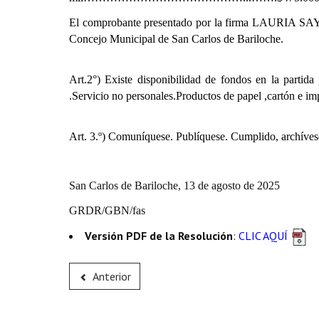
El comprobante presentado por la firma LAURIA SAYEN
Concejo Municipal de San Carlos de Bariloche.
Art.2°) Existe disponibilidad de fondos en la partida 
.Servicio no personales.Productos de papel ,cartón e im
Art. 3.º) Comuníquese. Publíquese. Cumplido, archíves
San Carlos de Bariloche, 13 de agosto de 2025
GRDR/GBN/fas
Versión PDF de la Resolución
:
CLIC AQUÍ
Anterior