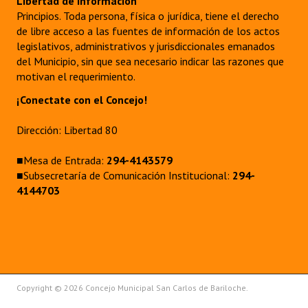
Libertad de información
Principios. Toda persona, física o jurídica, tiene el derecho
de libre acceso a las fuentes de información de los actos
legislativos, administrativos y jurisdiccionales emanados
del Municipio, sin que sea necesario indicar las razones que
motivan el requerimiento.
¡Conectate con el Concejo!
Dirección: Libertad 80
■Mesa de Entrada:
294-4143579
■Subsecretaría de Comunicación Institucional:
294-
4144703
Copyright © 2026 Concejo Municipal San Carlos de Bariloche.