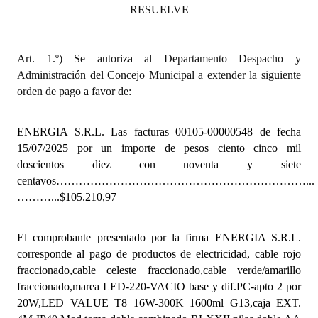
INSTITUCIONAL
RESUELVE
Antiguos Pobladores
Art. 1.º) Se autoriza al Departamento Despacho y
Noticias Destacadas
Administración del Concejo Municipal a extender la siguiente
orden de pago a favor de:
Registros y Distinciones
Datos Históricos
ENERGIA S.R.L. Las facturas 00105-00000548 de fecha
15/07/2025 por un importe de pesos ciento cinco mil
Premio al Mérito - Registro
doscientos diez con noventa y siete
centavos…………………………………………………………...
Audiencias Públicas - Registro
………...$105.210,97
Mujeres que Dejaron Huellas - Registro
El comprobante presentado por la firma ENERGIA S.R.L.
Periodistas Decanos - Registro
corresponde al pago de productos de electricidad, cable rojo
fraccionado,cable celeste fraccionado,cable verde/amarillo
Ciudadano Ilustre - Registro
fraccionado,marea LED-220-VACIO base y dif.PC-apto 2 por
20W,LED VALUE T8 16W-300K 1600ml G13,caja EXT.
Banca del Vecino - Registro