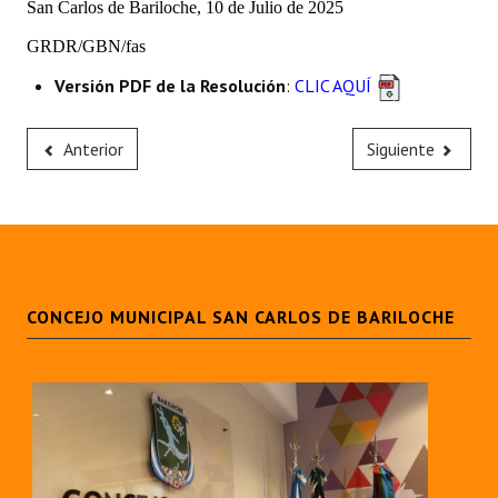
San Carlos de Bariloche, 10 de Julio de 2025
Huéspedes de Honor - Registro
GRDR/GBN/fas
Antiguos Pobladores - Registro
Versión PDF de la Resolución
:
CLIC AQUÍ
Reconocimientos - Registro
Anterior
Siguiente
Bariloche, Municipio intercultural
Entrega de distinciones
REFORMA DE LA CARTA ORGÁNICA
CONCEJO MUNICIPAL SAN CARLOS DE BARILOCHE