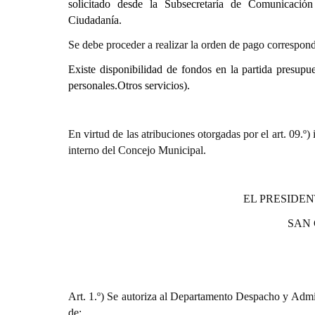
solicitado desde la Subsecretaría de Comunicació
Ciudadanía.
Se debe proceder a realizar la orden de pago correspond
Existe disponibilidad de fondos en la partida presupu
personales.Otros servicios).
En virtud de las atribuciones otorgadas por el art. 0
interno del Concejo Municipal.
EL PRESIDEN
SAN
Art. 1.º) Se autoriza al Departamento Despacho y Admin
de: