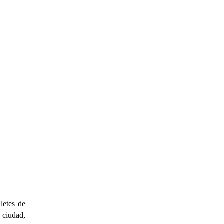
letes de
 ciudad,