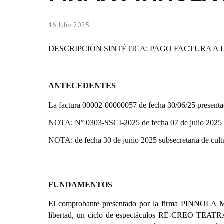
16 Julio 2025
DESCRIPCIÓN SINTÉTICA: PAGO FACTURA A 
ANTECEDENTES
La factura 00002-00000057 de fecha 30/06/25 pres
NOTA: N° 0303-SSCI-2025 de fecha 07 de julio 2025 su
NOTA: de fecha 30 de junio 2025 subsecretaría de cult
FUNDAMENTOS
El comprobante presentado por la firma PINNOLA M
libertad, un ciclo de espectáculos RE-CREO TEATRAL q