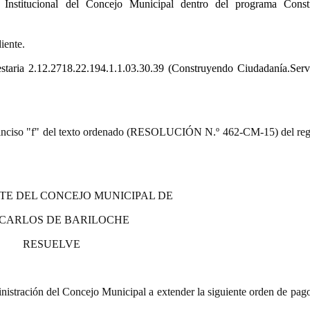
n Institucional del Concejo Municipal dentro del programa Cons
iente.
estaria 2.12.2718.22.194.1.1.03.30.39
(Construyendo Ciudadanía.Serv
9.º) inciso "f" del texto ordenado (RESOLUCIÓN N.º 462-CM-15) del re
TE DEL CONCEJO MUNICIPAL DE
 CARLOS DE BARILOCHE
RESUELVE
istración del Concejo Municipal a extender la siguiente orden de pago