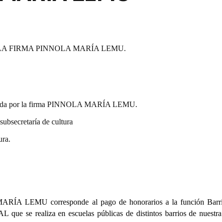
LA FIRMA PINNOLA MARÍA LEMU.
entada por la firma PINNOLA MARÍA LEMU.
bsecretaría de cultura
ura.
ARÍA LEMU corresponde al pago de honorarios a la función Barri
ue se realiza en escuelas públicas de distintos barrios de nuestra