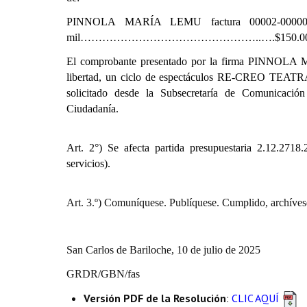
PINNOLA MARÍA LEMU
factura 00002-0000
mil…………………………………………..….$150.000
El comprobante presentado por la firma PINNOLA M
libertad, un ciclo de espectáculos RE-CREO TEATRAL q
solicitado desde la Subsecretaría de Comunicació
Ciudadanía.
Art. 2°) Se afecta partida presupuestaria
2.12.2718.
servicios).
Art. 3.º) Comuníquese. Publíquese. Cumplido, archíves
San Carlos de Bariloche, 10 de julio de 2025
GRDR/GBN/fas
Versión PDF de la Resolución
:
CLIC AQUÍ