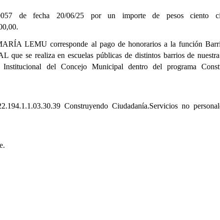
0057 de fecha 20/06/25
por un importe de pesos ciento ci
,00.
ARÍA LEMU corresponde al pago de honorarios a la función Barri
ue se realiza en escuelas públicas de distintos barrios de nuestra
n Institucional del Concejo Municipal dentro del programa Cons
22.194.1.1.03.30.39 Construyendo Ciudadanía.Servicios no personal
e.