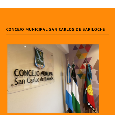
Huéspedes de Honor - Registro
Antiguos Pobladores - Registro
Reconocimientos - Registro
CONCEJO MUNICIPAL SAN CARLOS DE BARILOCHE
Bariloche, Municipio intercultural
Entrega de distinciones
REFORMA DE LA CARTA ORGÁNICA