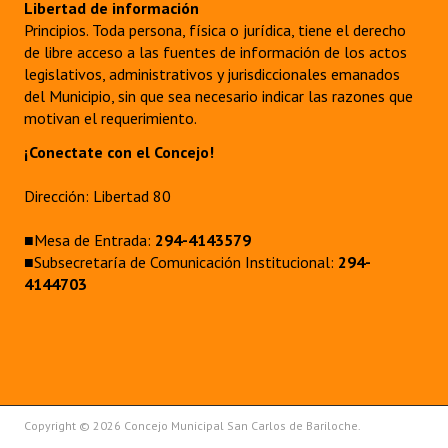
Libertad de información
Principios. Toda persona, física o jurídica, tiene el derecho
de libre acceso a las fuentes de información de los actos
legislativos, administrativos y jurisdiccionales emanados
del Municipio, sin que sea necesario indicar las razones que
motivan el requerimiento.
¡Conectate con el Concejo!
Dirección: Libertad 80
■Mesa de Entrada:
294-4143579
■Subsecretaría de Comunicación Institucional:
294-
4144703
Copyright © 2026 Concejo Municipal San Carlos de Bariloche.