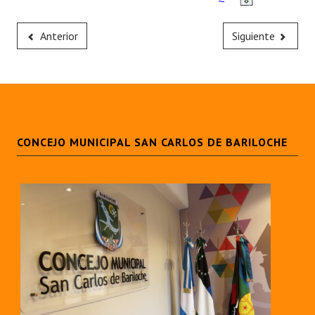
Huéspedes de Honor - Registro
Anterior
Siguiente
Antiguos Pobladores - Registro
Reconocimientos - Registro
Bariloche, Municipio intercultural
Entrega de distinciones
CONCEJO MUNICIPAL SAN CARLOS DE BARILOCHE
REFORMA DE LA CARTA ORGÁNICA