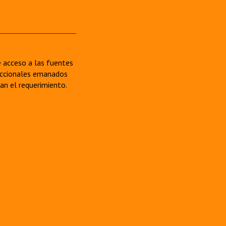
re acceso a las fuentes
sdiccionales emanados
van el requerimiento.