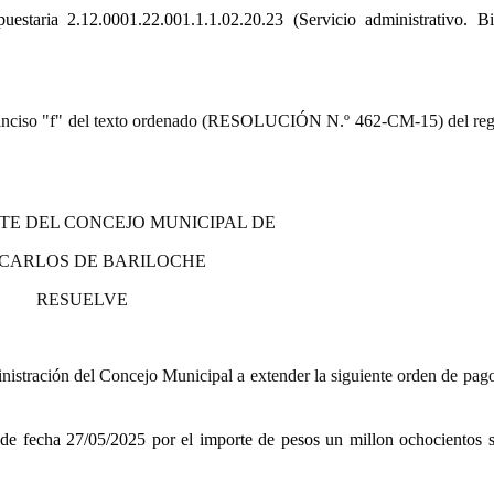
uestaria 2.12.0001.22.001.1.1.02.20.23 (Servicio administrativo. B
9.º) inciso "f" del texto ordenado (RESOLUCIÓN N.º 462-CM-15) del re
TE DEL CONCEJO MUNICIPAL DE
 CARLOS DE BARILOCHE
RESUELVE
istración del Concejo Municipal a extender la siguiente orden de pago
de fecha 27/05/2025
por el importe de pesos un millon ochocientos s