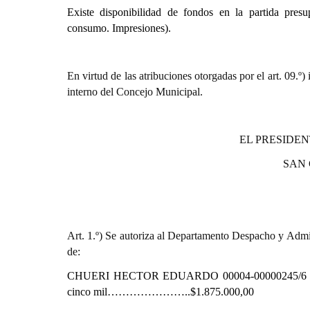
Existe disponibilidad de fondos en la partida presup
consumo. Impresiones).
En virtud de las atribuciones otorgadas por el art. 0
interno del Concejo Municipal.
EL PRESIDEN
SAN
Art. 1.º) Se autoriza al Departamento Despacho y Admin
de:
CHUERI HECTOR EDUARDO
00004-00000245/6 
cinco mil…………………..$1.875.000,00