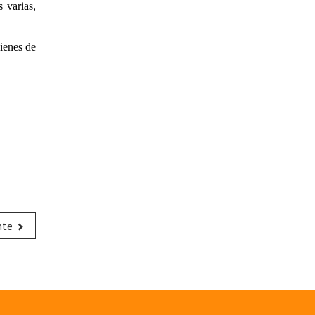
varias,
Bienes de
nte