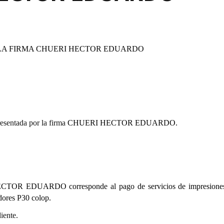
 LA FIRMA CHUERI HECTOR EDUARDO
esentada por la firma
CHUERI HECTOR EDUARDO.
ECTOR EDUARDO corresponde al pago de servicios de impresiones 
adores P30 colop.
iente.