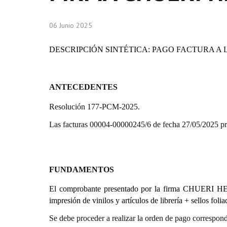
06 Junio 2025
DESCRIPCIÓN SINTÉTICA: PAGO FACTURA A
ANTECEDENTES
Resolución 177-PCM-2025.
Las facturas 00004-00000245/6 de fecha 27/05/2025 pr
FUNDAMENTOS
El comprobante presentado por la firma CHUERI H
impresión de vinilos y artículos de librería + sellos foli
Se debe proceder a realizar la orden de pago correspond