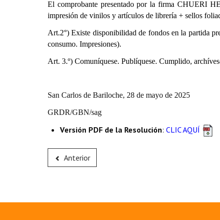
El comprobante presentado por la firma CHUERI H
impresión de vinilos y artículos de librería + sellos foli
Art.2°) Existe disponibilidad de fondos en la partida p
consumo. Impresiones).
Art. 3.º) Comuníquese. Publíquese. Cumplido, archíves
San Carlos de Bariloche, 28 de mayo de 2025
GRDR/GBN/sag
Versión PDF de la Resolución
:
CLIC AQUÍ
Anterior