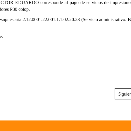
ECTOR EDUARDO corresponde al pago de servicios de impresiones 
adores P30 colop.
resupuestaria 2.12.0001.22.001.1.1.02.20.23 (Servicio administrativo. 
e.
Siguie